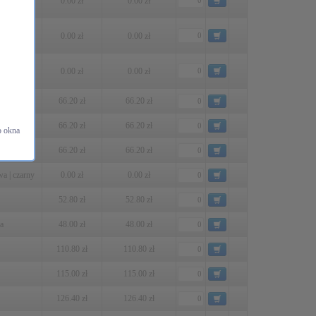
0.00 zł
0.00 zł
zarno-
0.00 zł
0.00 zł
rno-
0.00 zł
0.00 zł
a
66.20 zł
66.20 zł
rna
66.20 zł
66.20 zł
o okna
ry
66.20 zł
66.20 zł
a | czarny
0.00 zł
0.00 zł
52.80 zł
52.80 zł
a
48.00 zł
48.00 zł
110.80 zł
110.80 zł
115.00 zł
115.00 zł
126.40 zł
126.40 zł