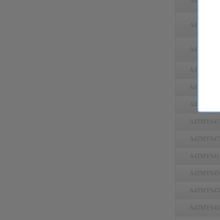
A4TMYS47
A4TMYS47
A4TMYS47
A4TMYS46
A4TMYS46
A4TMYS46
A4TMYS47
A4TMYS47
A4TMYS41
A4TMYS45
A4TMYS45
A4TMYS45