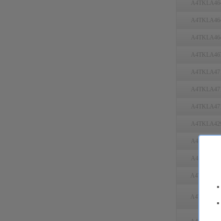
A4TKLA46
A4TKLA46
A4TKLA46
A4TKLA46
A4TKLA47
A4TKLA47
A4TKLA47
A4TKLA42
A4TKLA46
A4TKLA39
A4TMYS47
A4TMYS46