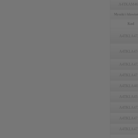
A4TKAM46
Myszki i klawia
Kod
A4TKLA47
A4TKLA47
A4TKLA47
A4TKLA47
A4TKLA46
A4TKLA45
A4TKLA47
A4TKLA47
A4TKLA47