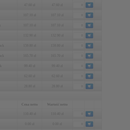
47.60 zł
47.60 zł
107.10 zł
107.10 zł
k
107.10 zł
107.10 zł
132.90 zł
132.90 zł
ack
159.80 zł
159.80 zł
ack
165.70 zł
165.70 zł
ck
99.40 zł
99.40 zł
62.60 zł
62.60 zł
28.80 zł
28.80 zł
Cena netto
Wartość netto
110.40 zł
110.40 zł
0.00 zł
0.00 zł