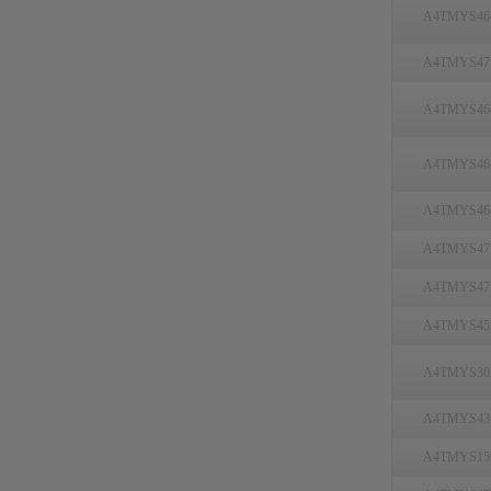
A4TMYS46
A4TMYS47
A4TMYS46
A4TMYS46
A4TMYS46
A4TMYS47
A4TMYS47
A4TMYS45
A4TMYS30
A4TMYS43
A4TMYS15