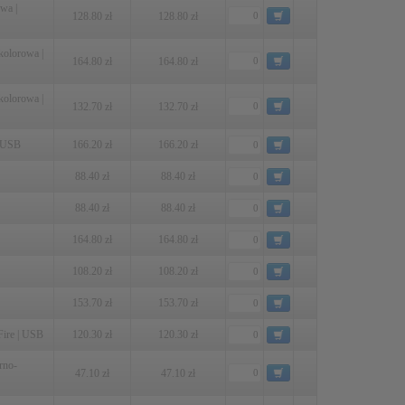
wa |
128.80 zł
128.80 zł
olorowa |
164.80 zł
164.80 zł
olorowa |
132.70 zł
132.70 zł
o USB
166.20 zł
166.20 zł
88.40 zł
88.40 zł
88.40 zł
88.40 zł
164.80 zł
164.80 zł
108.20 zł
108.20 zł
153.70 zł
153.70 zł
ire | USB
120.30 zł
120.30 zł
rno-
47.10 zł
47.10 zł