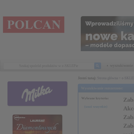
wyszukiwanie 
Jesteś tutaj:
Strona główna
>
e-SKLE
Wyszukiwanie rozszerzone:
Wybrane kryteria:
Zaba
(usuń wszystkie)
Akc
Zab
Zab