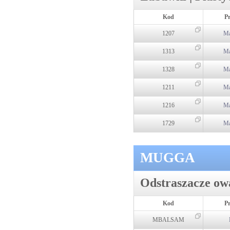
Kod
P
1207
Ma
1313
Ma
1328
Ma
1211
Ma
1216
Ma
1729
Ma
MUGGA
Odstraszacze o
Kod
P
MBALSAM