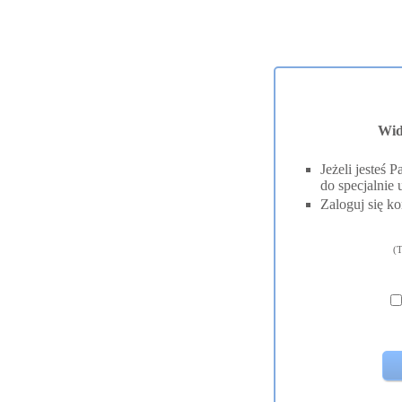
Wid
Jeżeli jesteś
do specjalnie 
Zaloguj się ko
(T