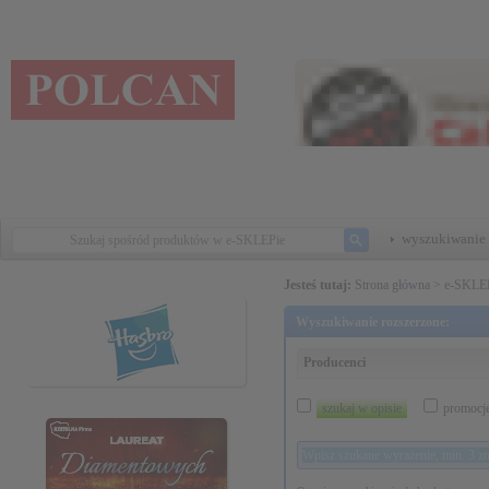
wyszukiwanie 
Jesteś tutaj:
Strona główna
>
e-SKLE
Wyszukiwanie rozszerzone:
Producenci
szukaj w opisie
promocj