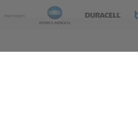
PARTNERZY: