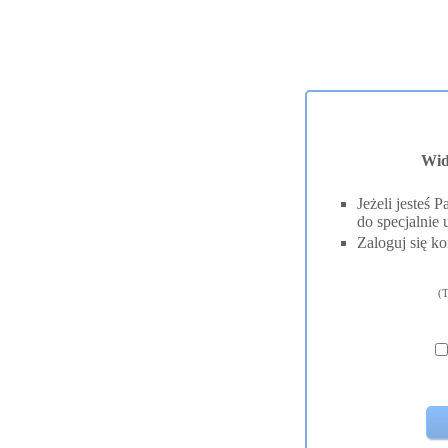
Wid
Jeżeli jesteś
do specjalnie 
Zaloguj się ko
(T