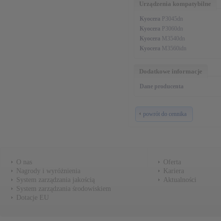
Urządzenia kompatybilne
Kyocera
P3045dn
Kyocera
P3060dn
Kyocera
M3540dn
Kyocera
M3560idn
Dodatkowe informacje
Dane producenta
powrót do cennika
O nas
Oferta
Nagrody i wyróżnienia
Kariera
System zarządzania jakością
Aktualności
System zarządzania środowiskiem
Dotacje EU