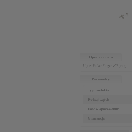
Opis produktu
Upper Picker Finger W/Spring
Parametry
Typ produktu:
Rodzaj części:
Ilośc w opakowaniu:
Gwarancja: