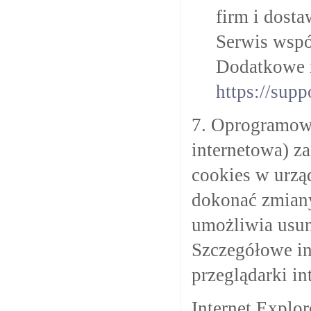
firm i dost
Serwis wspó
Dodatkowe i
https://sup
7. Oprogramowa
internetowa) z
cookies w urz
dokonać zmiany
umożliwia usun
Szczegółowe in
przeglądarki in
Internet Explor