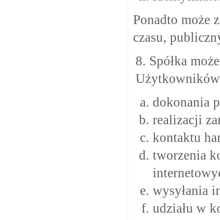
Ponadto może za
czasu, publiczn
8. Spółka może
Użytkowników 
dokonania pr
realizacji z
kontaktu ha
tworzenia k
internetowy
wysyłania i
udziału w k