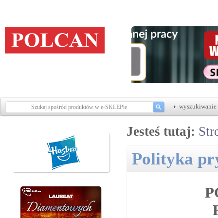
wyszukiwanie 
Jesteś tutaj:
Str
Polityka pr
P