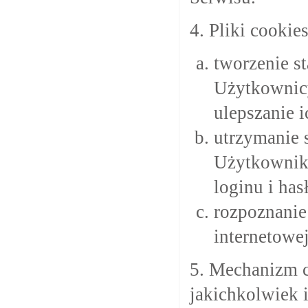
4. Pliki cooki
tworzenie s
Użytkownicy
ulepszanie i
utrzymanie 
Użytkownik 
loginu i has
rozpoznanie
internetowe
5. Mechanizm c
jakichkolwiek 