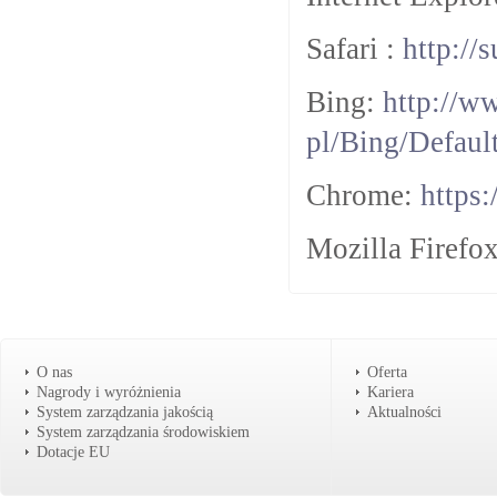
Safari :
http://
Bing:
http://w
pl/Bing/Defau
Chrome:
https
Mozilla Firefo
O nas
Oferta
Nagrody i wyróżnienia
Kariera
System zarządzania jakością
Aktualności
System zarządzania środowiskiem
Dotacje EU