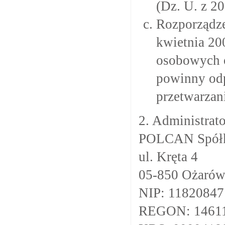
(Dz. U. z 20
Rozporządze
kwietnia 20
osobowych o
powinny odp
przetwarzan
2. Administrat
POLCAN Spółka
ul. Kręta 4
05-850 Ożarów
NIP: 11820847
REGON: 1461