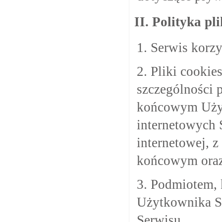
II. Polityka pl
1. Serwis korzy
2. Pliki cookie
szczególności 
końcowym Użytk
internetowych 
internetowej, 
końcowym oraz
3. Podmiotem, 
Użytkownika Se
Serwisu.