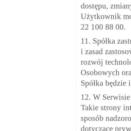
dostępu, zmian
Użytkownik moż
22 100 88 00.
11. Spółka zas
i zasad zastos
rozwój technol
Osobowych oraz
Spółka będzie 
12. W Serwisie
Takie strony in
sposób nadzoro
dotyczące pryw