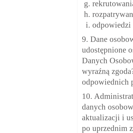
rekrutowani
rozpatrywan
odpowiedzi 
9. Dane osobow
udostępnione o
Danych Osobowy
wyraźną zgoda?
odpowiednich 
10. Administra
danych osobowy
aktualizacji i
po uprzednim z