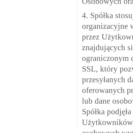
Osobowych ora
4. Spółka stosu
organizacyjne
przez Użytkow
znajdujących s
ograniczonym d
SSL, który poz
przesyłanych 
oferowanych pr
lub dane osob
Spółka podjęła
Użytkowników, 
osobowych wyma