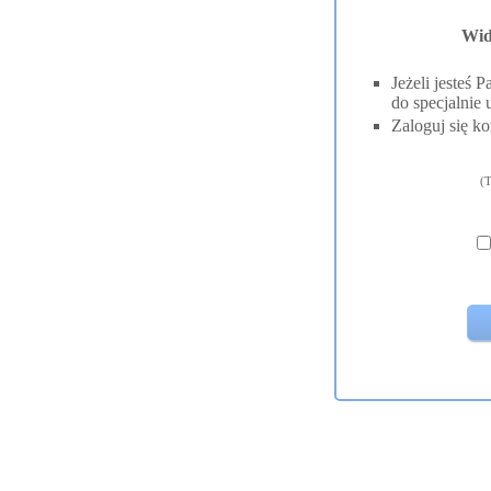
Wid
Jeżeli jesteś
do specjalnie 
Zaloguj się ko
(T