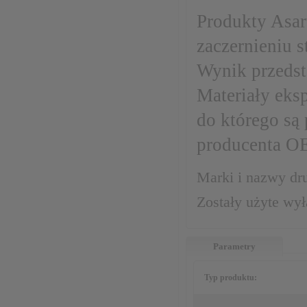
Produkty Asar
zaczernieniu 
Wynik przeds
Materiały eks
do którego są
producenta O
Marki i nazwy dru
Zostały użyte wy
Parametry
Typ produktu: