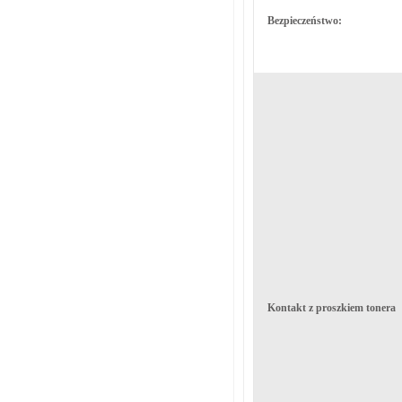
Bezpieczeństwo:
Kontakt z proszkiem tonera