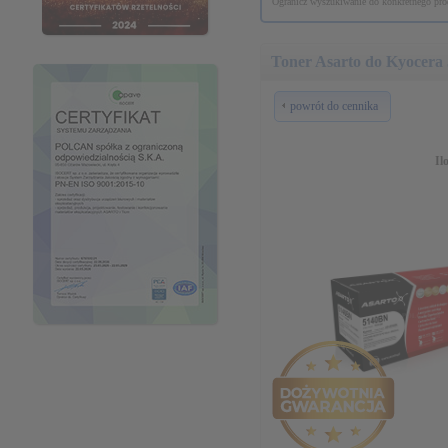
Ogranicz wyszukiwanie do konkretnego prod
Toner Asarto do Kyocera
powrót do cennika
Il