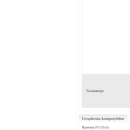
Gwarancja:
Urządzenia kompatybilne
Kyocera
P6130cdn