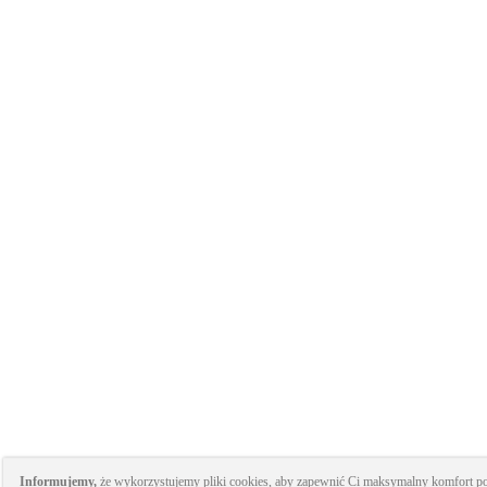
Informujemy,
że wykorzystujemy pliki cookies, aby zapewnić Ci maksymalny komfort podc