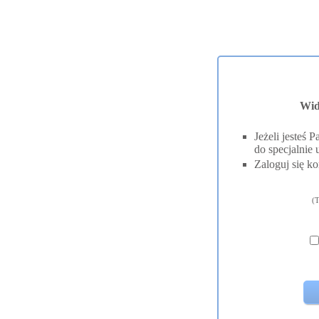
Wid
Jeżeli jesteś
do specjalnie 
Zaloguj się ko
(T