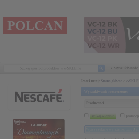
wyszukiwanie 
Jesteś tutaj:
Strona główna
>
e-SKLE
Wyszukiwanie rozszerzone:
Producenci
szukaj w opisie
promocj