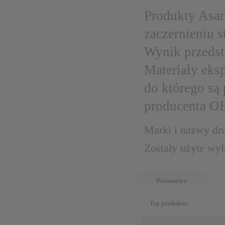
Produkty Asar
zaczernieniu 
Wynik przeds
Materiały eks
do którego są
producenta O
Marki i nazwy dru
Zostały użyte wy
Parametry
Typ produktu: