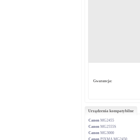
Gwarancja:
Urządzenia kompatybilne
Canon
MG2455
Canon
MG2555S
Canon
MG3000
Canon
PIXMA MG2450