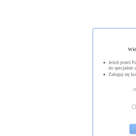
Wid
Jeżeli jesteś
do specjalnie 
Zaloguj się ko
(T