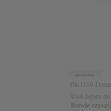
Opis produktu
DK1150 Drum U
Unit bęben do
listwie czyszc