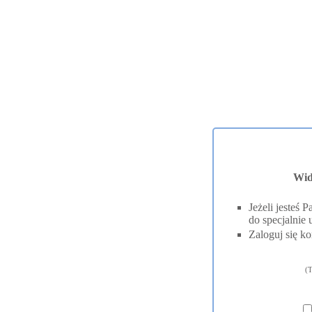
Wid
Jeżeli jesteś
do specjalnie 
Zaloguj się ko
(T