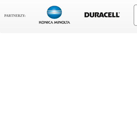
PARTNERZY: