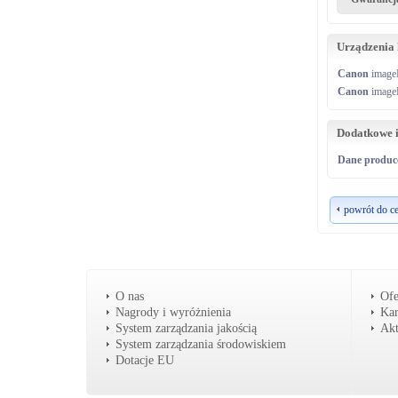
Urządzenia
Canon
image
Canon
image
Dodatkowe 
Dane produc
powrót do c
O nas
Ofe
Nagrody i wyróżnienia
Kar
System zarządzania jakością
Akt
System zarządzania środowiskiem
Dotacje EU