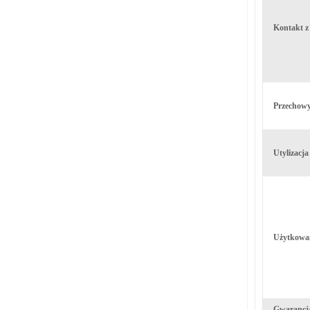
Kontakt z
Przechow
Utylizacj
Użytkowa
Gwarancj