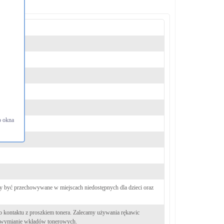
o okna
 być przechowywane w miejscach niedostępnych dla dzieci oraz
o kontaktu z proszkiem tonera. Zalecamy używania rękawic
 wymianie wkładów tonerowych.