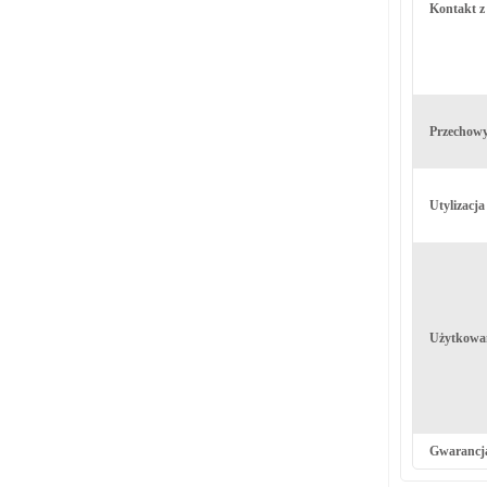
Kontakt z
Przechow
Utylizacj
Użytkowa
Gwarancj