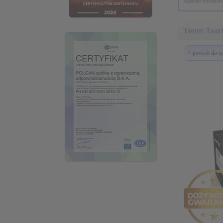
Ogranicz wyszukiwa
Toner Asar
powrót do c