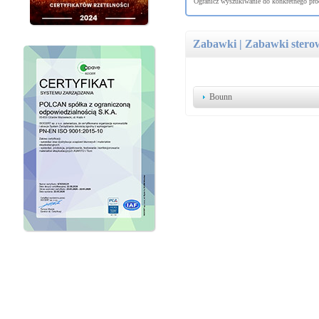
Ogranicz wyszukiwanie do konkretnego prod
Zabawki | Zabawki stero
Bounn