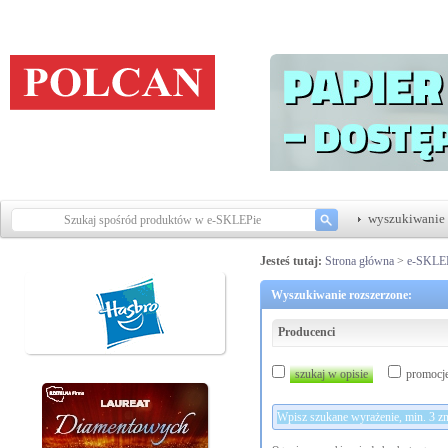
wyszukiwanie 
Jesteś tutaj:
Strona główna
>
e-SKLE
Wyszukiwanie rozszerzone:
Producenci
szukaj w opisie
promocj