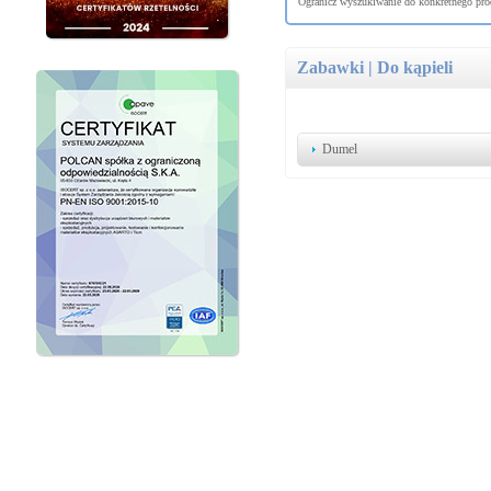
Ogranicz wyszukiwanie do konkretnego prod
Zabawki | Do kąpieli
Dumel