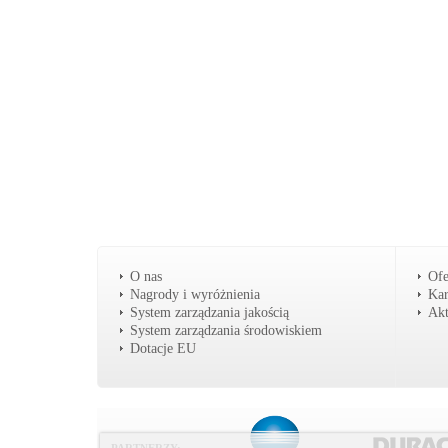
O nas
Ofe
Nagrody i wyróżnienia
Kar
System zarządzania jakością
Akt
System zarządzania środowiskiem
Dotacje EU