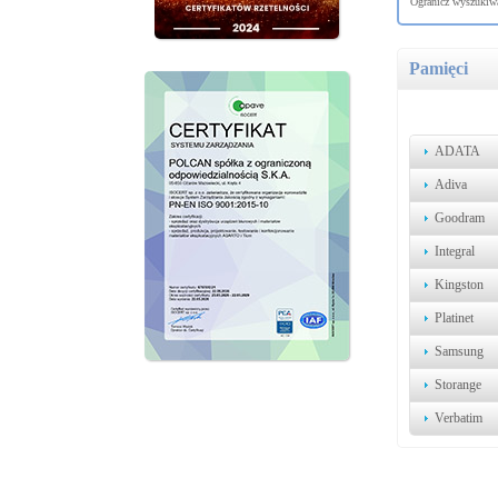
Ogranicz wyszukiwa
Pamięci
ADATA
Adiva
Goodram
Integral
Kingston
Platinet
Samsung
Storange
Verbatim