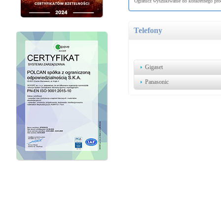
Ogranicz wyszukiwanie do konkretnego prod
Telefony
Gigaset
Panasonic