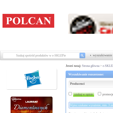
wyszukiwanie 
Jesteś tutaj:
Strona główna
>
e-SKLE
Wyszukiwanie rozszerzone:
Producenci
szukaj w opisie
promocj