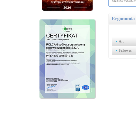
Ogranicz wyszukiwa
Ergonomia
Art
Fellowes