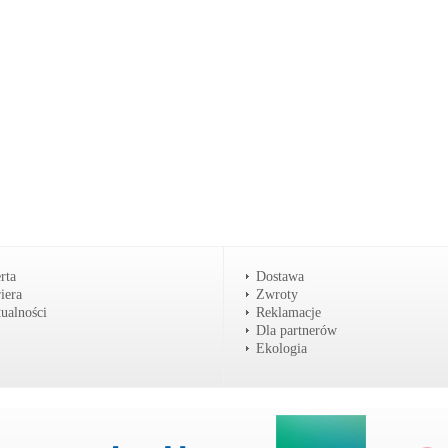
rta
Dostawa
iera
Zwroty
ualności
Reklamacje
Dla partnerów
Ekologia