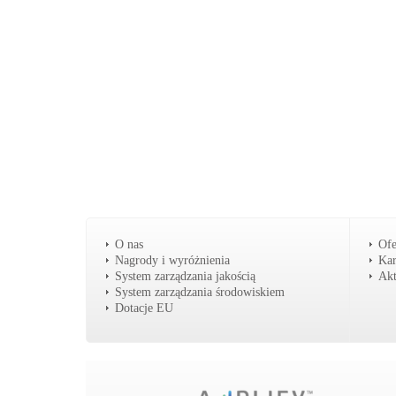
O nas
Ofe
Nagrody i wyróżnienia
Kar
System zarządzania jakością
Akt
System zarządzania środowiskiem
Dotacje EU