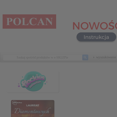
wyszukiwanie 