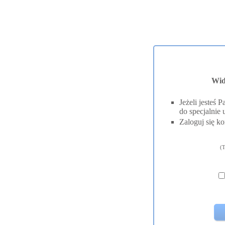
Wid
Jeżeli jesteś
do specjalnie 
Zaloguj się ko
(T