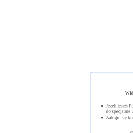
Wid
Jeżeli jesteś
do specjalnie 
Zaloguj się ko
(T