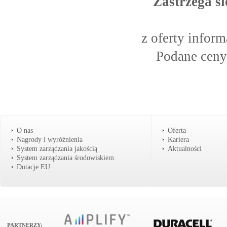
Zastrzega si
z oferty infor
Podane ceny
O nas
Oferta
Nagrody i wyróżnienia
Kariera
System zarządzania jakością
Aktualności
System zarządzania środowiskiem
Dotacje EU
PARTNERZY: