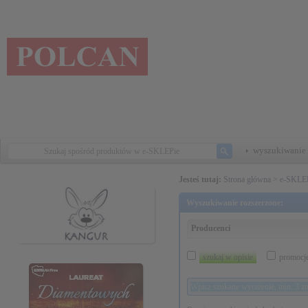
wyszukiwanie 
Jesteś tutaj:
Strona główna
>
e-SKLE
Wyszukiwanie rozszerzone:
Producenci
szukaj w opisie
promocj