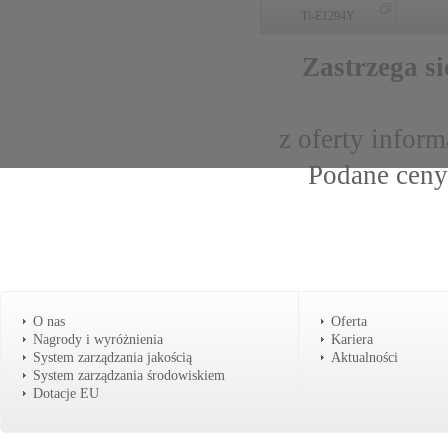
Ti-E1294Y
Zastrzega si
z oferty infor
Podane ceny
O nas
Oferta
Nagrody i wyróżnienia
Kariera
System zarządzania jakością
Aktualności
System zarządzania środowiskiem
Dotacje EU