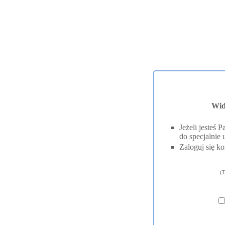
Wid
Jeżeli jesteś
do specjalnie 
Zaloguj się ko
(T