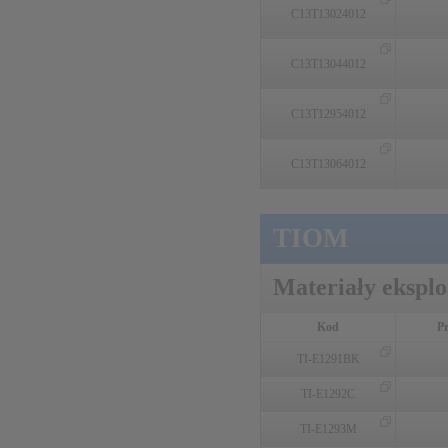
C13T13024012
C13T13044012
C13T12954012
C13T13064012
TIOM
Materiały ekspl
Kod
P
TI-E1291BK
TI-E1292C
TI-E1293M