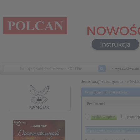
wyszukiwanie 
Jesteś tutaj:
Strona główna
>
e-SKLE
Wyszukiwanie rozszerzone:
Producenci
szukaj w opisie
promocj